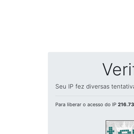
Ver
Seu IP fez diversas tentati
Para liberar o acesso
do IP
216.73