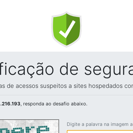
ificação de segur
vas de acessos suspeitos a sites hospedados co
.216.193
, responda ao desafio abaixo.
Digite a palavra na imagem 