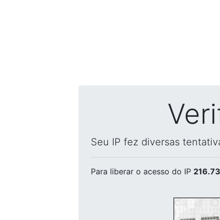
Ver
Seu IP fez diversas tentati
Para liberar o acesso
do IP
216.73