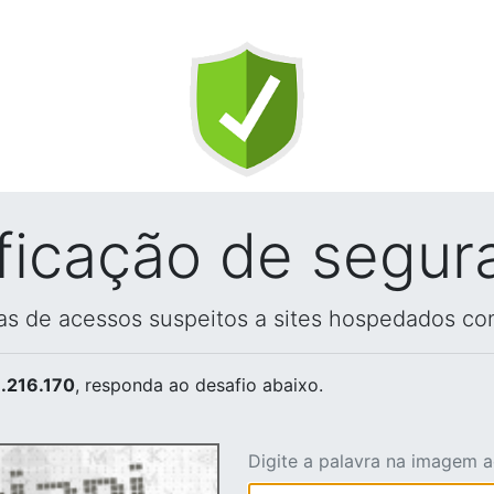
ificação de segur
vas de acessos suspeitos a sites hospedados co
.216.170
, responda ao desafio abaixo.
Digite a palavra na imagem 