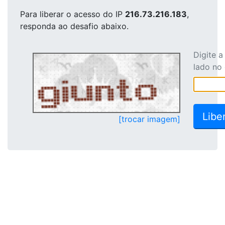
Para liberar o acesso
do IP
216.73.216.183
,
responda ao desafio abaixo.
Digite 
lado no
[trocar imagem]