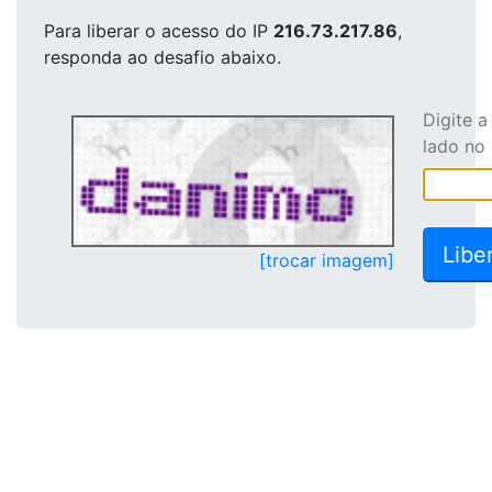
Para liberar o acesso
do IP
216.73.217.86
,
responda ao desafio abaixo.
Digite 
lado no
[trocar imagem]