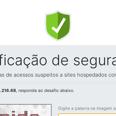
ificação de segur
vas de acessos suspeitos a sites hospedados co
.216.68
, responda ao desafio abaixo.
Digite a palavra na imagem 