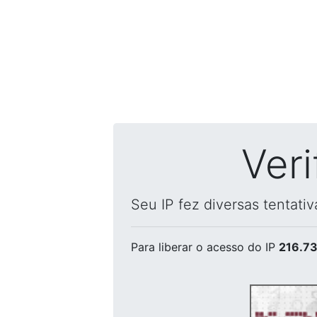
Ver
Seu IP fez diversas tentati
Para liberar o acesso
do IP
216.73